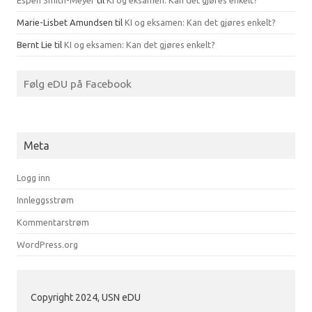
Espen Smith-Meyer
til
KI og eksamen: Kan det gjøres enkelt?
Marie-Lisbet Amundsen
til
KI og eksamen: Kan det gjøres enkelt?
Bernt Lie
til
KI og eksamen: Kan det gjøres enkelt?
Følg eDU på Facebook
Meta
Logg inn
Innleggsstrøm
Kommentarstrøm
WordPress.org
Copyright 2024, USN eDU