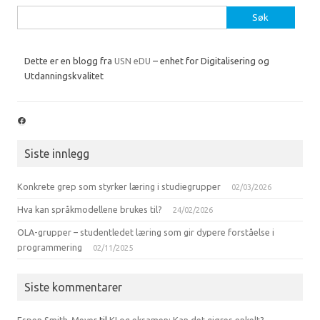
Søk
etter:
Dette er en blogg fra
USN eDU
– enhet for Digitalisering og
Utdanningskvalitet
Facebook
Siste innlegg
Konkrete grep som styrker læring i studiegrupper
02/03/2026
Hva kan språkmodellene brukes til?
24/02/2026
OLA-grupper – studentledet læring som gir dypere forståelse i
programmering
02/11/2025
Siste kommentarer