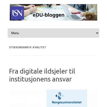
Hopp til innhold
STIKKORDARKIV:
KVALITET
Fra digitale ildsjeler til
institusjonens ansvar