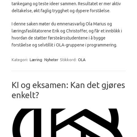
tankegang og teste ideer sammen. Resultatet er mer aktiv
deltakelse, økt faglig trygghet og dypere forståelse.
I denne saken møter du emnenasvarlig Ola Marius og
læringsfasilitatorene Erik og Christoffer, og får et innblikk i
hvordan de støtter førsteårsstudentene i å bygge
forståelse og selvtillit i OLA-gruppene i programmering.
Kategori:
Læring
Nyheter
Stikkord:
OLA
KI og eksamen: Kan det gjøres
enkelt?