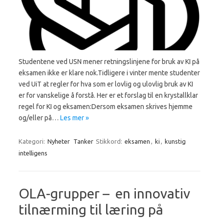
Studentene ved USN mener retningslinjene for bruk av KI på
eksamen ikke er klare nok.Tidligere i vinter mente studenter
ved UiT at regler for hva som er lovlig og ulovlig bruk av KI
er for vanskelige å forstå. Her er et forslag til en krystallklar
regel for KI og eksamen:Dersom eksamen skrives hjemme
og/eller på…
Les mer »
Kategori:
Nyheter
Tanker
Stikkord:
eksamen
,
ki
,
kunstig
intelligens
OLA-grupper – en innovativ
tilnærming til læring på