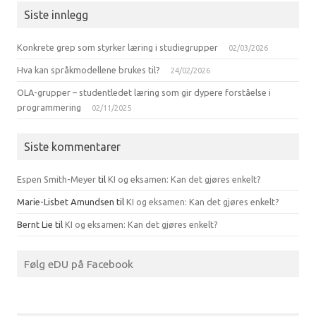
Siste innlegg
Konkrete grep som styrker læring i studiegrupper
02/03/2026
Hva kan språkmodellene brukes til?
24/02/2026
OLA-grupper – studentledet læring som gir dypere forståelse i
programmering
02/11/2025
Siste kommentarer
Espen Smith-Meyer
til
KI og eksamen: Kan det gjøres enkelt?
Marie-Lisbet Amundsen
til
KI og eksamen: Kan det gjøres enkelt?
Bernt Lie
til
KI og eksamen: Kan det gjøres enkelt?
Følg eDU på Facebook