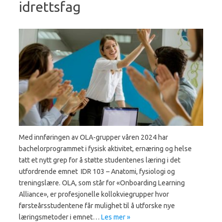
idrettsfag
Med innføringen av OLA-grupper våren 2024 har
bachelorprogrammet i fysisk aktivitet, ernæring og helse
tatt et nytt grep for å støtte studentenes læring i det
utfordrende emnet IDR 103 – Anatomi, fysiologi og
treningslære. OLA, som står for «Onboarding Learning
Alliance», er profesjonelle kollokviegrupper hvor
førsteårsstudentene får mulighet til å utforske nye
læringsmetoder i emnet…
Les mer »