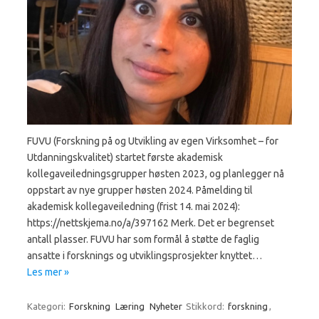
FUVU (Forskning på og Utvikling av egen Virksomhet – for
Utdanningskvalitet) startet første akademisk
kollegaveiledningsgrupper høsten 2023, og planlegger nå
oppstart av nye grupper høsten 2024. Påmelding til
akademisk kollegaveiledning (frist 14. mai 2024):
https://nettskjema.no/a/397162 Merk. Det er begrenset
antall plasser. FUVU har som formål å støtte de faglig
ansatte i forsknings og utviklingsprosjekter knyttet…
Les mer »
Kategori:
Forskning
Læring
Nyheter
Stikkord:
forskning
,