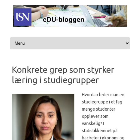
Hopp til innhold
Konkrete grep som styrker
læring i studiegrupper
Hvordan leder man en
studiegruppe i et fag
mange studenter
opplever som
vanskelig? I
statistikkemnet på
bachelor i økonomi og