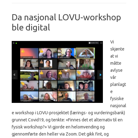
Da nasjonal LOVU-workshop
ble digital
Vi
skjønte
at vi
måtte
avlyse
vår
planlagt
e
fysiske
nasjonal
e workshop i LOVU-prosjektet (lærings- og vurderingsbank)
grunnet Covid19, og tenkte: «Finnes det et alternativ til en
fysisk workshop?» Vi gjorde en helomvending og
gjennomførte den heller via Zoom. Det gikk fint, og