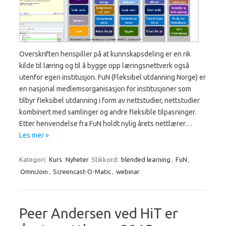
Overskriften henspiller på at kunnskapsdeling er en rik
kilde til læring og til å bygge opp læringsnettverk også
utenfor egen institusjon. FuN (Fleksibel utdanning Norge) er
en nasjonal medlemsorganisasjon for institusjoner som
tilbyr fleksibel utdanning i form av nettstudier, nettstudier
kombinert med samlinger og andre fleksible tilpasninger.
Etter henvendelse fra FuN holdt nylig årets nettlærer…
Les mer »
Kategori:
Kurs
Nyheter
Stikkord:
blended learning
,
FuN
,
OmniJoin
,
Screencast-O-Matic
,
webinar
Peer Andersen ved HiT er