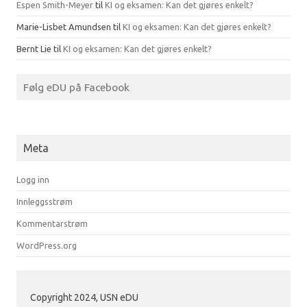
Espen Smith-Meyer
til
KI og eksamen: Kan det gjøres enkelt?
Marie-Lisbet Amundsen
til
KI og eksamen: Kan det gjøres enkelt?
Bernt Lie
til
KI og eksamen: Kan det gjøres enkelt?
Følg eDU på Facebook
Meta
Logg inn
Innleggsstrøm
Kommentarstrøm
WordPress.org
Copyright 2024, USN eDU