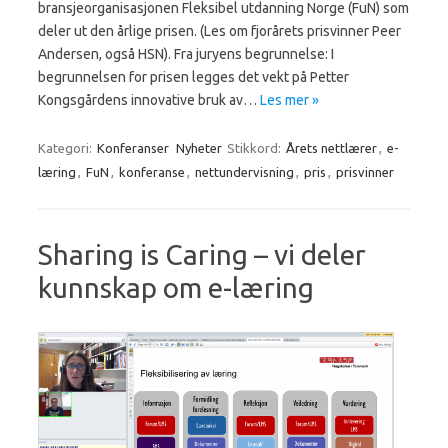
bransjeorganisasjonen Fleksibel utdanning Norge (FuN) som
deler ut den årlige prisen. (Les om fjorårets prisvinner Peer
Andersen, også HSN). Fra juryens begrunnelse: I
begrunnelsen for prisen legges det vekt på Petter
Kongsgårdens innovative bruk av…
Les mer »
Kategori:
Konferanser
Nyheter
Stikkord:
Årets nettlærer
,
e-
læring
,
FuN
,
konferanse
,
nettundervisning
,
pris
,
prisvinner
Sharing is Caring – vi deler
kunnskap om e-læring