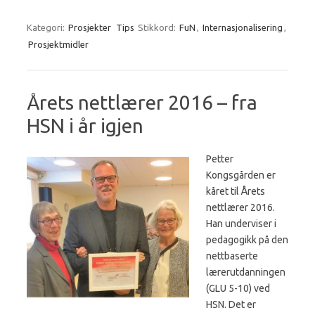
Kategori:
Prosjekter
Tips
Stikkord:
FuN
,
Internasjonalisering
,
Prosjektmidler
Årets nettlærer 2016 – fra
HSN i år igjen
Petter
Kongsgården er
kåret til Årets
nettlærer 2016.
Han underviser i
pedagogikk på den
nettbaserte
lærerutdanningen
(GLU 5-10) ved
HSN. Det er