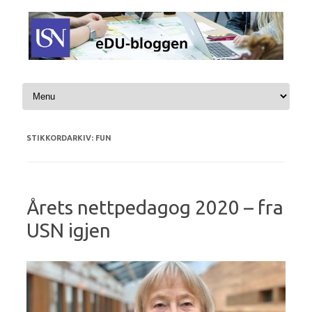
Hopp til innhold
STIKKORDARKIV:
FUN
Årets nettpedagog 2020 – fra
USN igjen