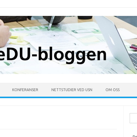
KONFERANSER
NETTSTUDIER VED USN
OM OSS
Søk
ette
De