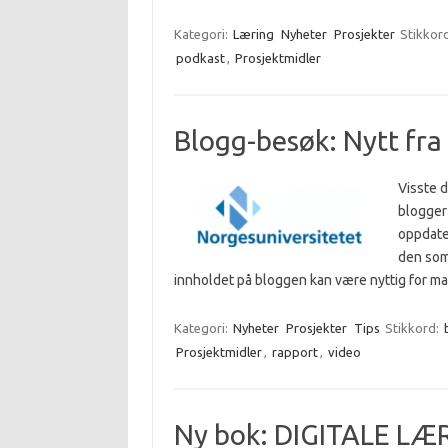
Kategori:
Læring
Nyheter
Prosjekter
Stikkor
podkast
,
Prosjektmidler
Blogg-besøk: Nytt fra
Visste d
blogger 
oppdate
den som 
innholdet på bloggen kan være nyttig for 
Kategori:
Nyheter
Prosjekter
Tips
Stikkord:
Prosjektmidler
,
rapport
,
video
Ny bok: DIGITALE L