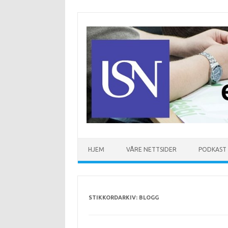
Hopp til innhold
HJEM
VÅRE NETTSIDER
PODKAST
STIKKORDARKIV:
BLOGG