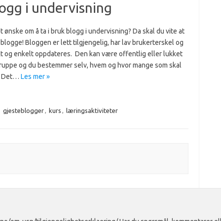
ogg i undervisning
t ønske om å ta i bruk blogg i undervisning? Da skal du vite at
 blogge! Bloggen er lett tilgjengelig, har lav brukerterskel og
t og enkelt oppdateres. Den kan være offentlig eller lukket
gruppe og du bestemmer selv, hvem og hvor mange som skal
. Det…
Les mer »
,
gjesteblogger
,
kurs
,
læringsaktiviteter