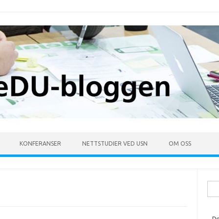
KONFERANSER
NETTSTUDIER VED USN
OM OSS
Søk
ette
De