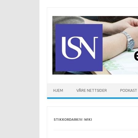
Hopp til innhold
HJEM
VÅRE NETTSIDER
PODKAST
STIKKORDARKIV:
WIKI