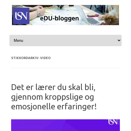
Hopp til innhold
STIKKORDARKIV:
VIDEO
Det er lærer du skal bli,
gjennom kroppslige og
emosjonelle erfaringer!