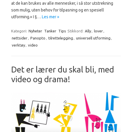
at de kan ­brukes av alle mennesker, i så stor utstrekning
som mulig, uten behov for tilpasning og en spesiell
utforming.» I §…
Les mer »
Kategori:
Nyheter
Tanker
Tips
Stikkord:
Ally
,
lover
,
nettsider
,
Panopto
,
tilrettelegging
,
universell utforming
,
verktøy
,
video
Det er lærer du skal bli, med
video og drama!