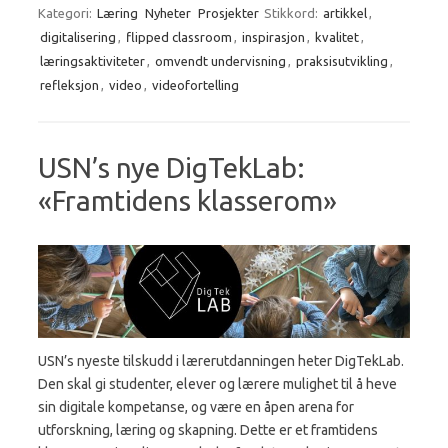
Kategori:
Læring
Nyheter
Prosjekter
Stikkord:
artikkel
,
digitalisering
,
flipped classroom
,
inspirasjon
,
kvalitet
,
læringsaktiviteter
,
omvendt undervisning
,
praksisutvikling
,
refleksjon
,
video
,
videofortelling
USN’s nye DigTekLab:
«Framtidens klasserom»
USN’s nyeste tilskudd i lærerutdanningen heter DigTekLab.
Den skal gi studenter, elever og lærere mulighet til å heve
sin digitale kompetanse, og være en åpen arena for
utforskning, læring og skapning. Dette er et framtidens