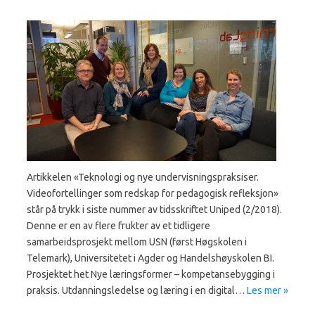
Artikkelen «Teknologi og nye undervisningspraksiser.
Videofortellinger som redskap for pedagogisk refleksjon»
står på trykk i siste nummer av tidsskriftet Uniped (2/2018).
Denne er en av flere frukter av et tidligere
samarbeidsprosjekt mellom USN (først Høgskolen i
Telemark), Universitetet i Agder og Handelshøyskolen BI.
Prosjektet het Nye læringsformer – kompetansebygging i
praksis. Utdanningsledelse og læring i en digital…
Les mer »