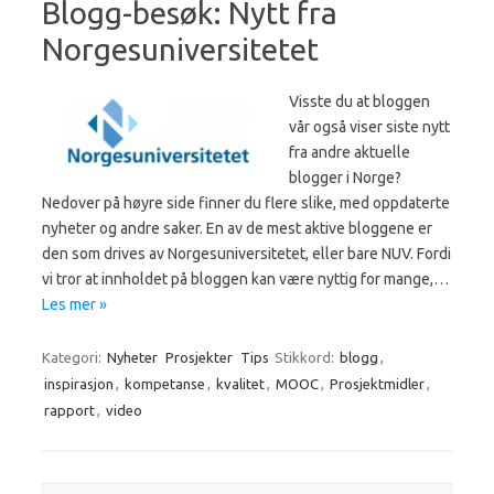
Blogg-besøk: Nytt fra
Norgesuniversitetet
Visste du at bloggen
vår også viser siste nytt
fra andre aktuelle
blogger i Norge?
Nedover på høyre side finner du flere slike, med oppdaterte
nyheter og andre saker. En av de mest aktive bloggene er
den som drives av Norgesuniversitetet, eller bare NUV. Fordi
vi tror at innholdet på bloggen kan være nyttig for mange,…
Les mer »
Kategori:
Nyheter
Prosjekter
Tips
Stikkord:
blogg
,
inspirasjon
,
kompetanse
,
kvalitet
,
MOOC
,
Prosjektmidler
,
rapport
,
video