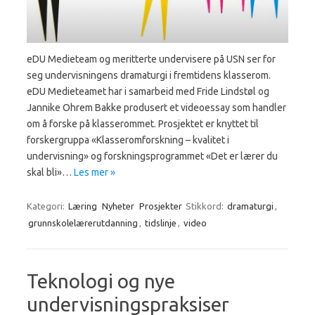
eDU Medieteam og meritterte undervisere på USN ser for
seg undervisningens dramaturgi i fremtidens klasserom.
eDU Medieteamet har i samarbeid med Fride Lindstøl og
Jannike Ohrem Bakke produsert et videoessay som handler
om å forske på klasserommet. Prosjektet er knyttet til
forskergruppa «Klasseromforskning – kvalitet i
undervisning» og forskningsprogrammet «Det er lærer du
skal bli»…
Les mer »
Kategori:
Læring
Nyheter
Prosjekter
Stikkord:
dramaturgi
,
grunnskolelærerutdanning
,
tidslinje
,
video
Teknologi og nye
undervisningspraksiser