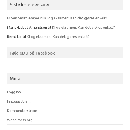
Siste kommentarer
Espen Smith-Meyer
til
KI og eksamen: Kan det gjøres enkelt?
Marie-Lisbet Amundsen
til
KI og eksamen: Kan det gjøres enkelt?
Bernt Lie
til
KI og eksamen: Kan det gjøres enkelt?
Følg eDU på Facebook
Meta
Logg inn
Innleggsstrøm
Kommentarstrøm
WordPress.org