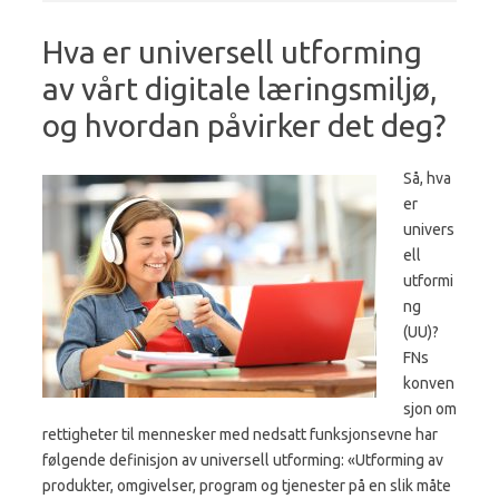
Hva er universell utforming
av vårt digitale læringsmiljø,
og hvordan påvirker det deg?
Så, hva
er
univers
ell
utformi
ng
(UU)?
FNs
konven
sjon om
rettigheter til mennesker med nedsatt funksjonsevne har
følgende definisjon av universell utforming: «Utforming av
produkter, omgivelser, program og tjenester på en slik måte