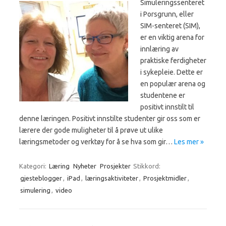
Simuleringssenteret
i Porsgrunn, eller
SIM-senteret (SIM),
er en viktig arena for
innlæring av
praktiske ferdigheter
i sykepleie. Dette er
en populær arena og
studentene er
positivt innstilt til
denne læringen. Positivt innstilte studenter gir oss som er
lærere der gode muligheter til å prøve ut ulike
læringsmetoder og verktøy for å se hva som gir…
Les mer »
Kategori:
Læring
Nyheter
Prosjekter
Stikkord:
gjesteblogger
,
iPad
,
læringsaktiviteter
,
Prosjektmidler
,
simulering
,
video