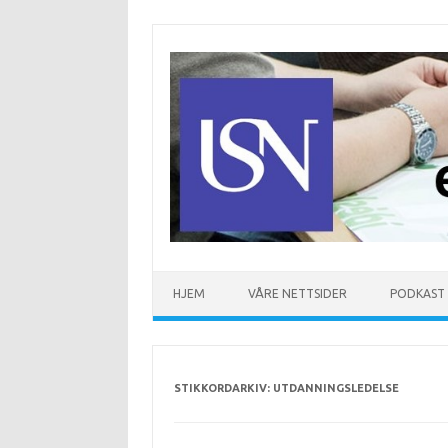
Hopp til innhold
HJEM
VÅRE NETTSIDER
PODKAST
STIKKORDARKIV:
UTDANNINGSLEDELSE