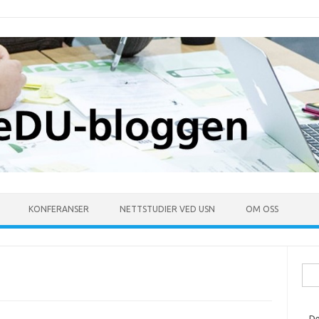
KONFERANSER
NETTSTUDIER VED USN
OM OSS
Søk
ette
De