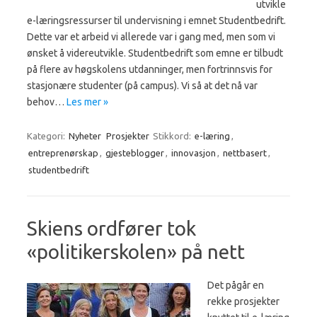
utvikle
e-læringsressurser til undervisning i emnet Studentbedrift.
Dette var et arbeid vi allerede var i gang med, men som vi
ønsket å videreutvikle. Studentbedrift som emne er tilbudt
på flere av høgskolens utdanninger, men fortrinnsvis for
stasjonære studenter (på campus). Vi så at det nå var
behov…
Les mer »
Kategori:
Nyheter
Prosjekter
Stikkord:
e-læring
,
entreprenørskap
,
gjesteblogger
,
innovasjon
,
nettbasert
,
studentbedrift
Skiens ordfører tok
«politikerskolen» på nett
Det pågår en
rekke prosjekter