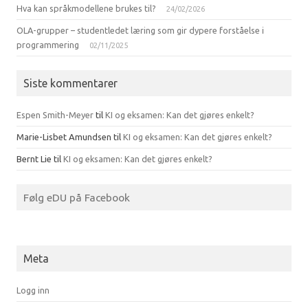
Hva kan språkmodellene brukes til?
24/02/2026
OLA-grupper – studentledet læring som gir dypere forståelse i
programmering
02/11/2025
Siste kommentarer
Espen Smith-Meyer
til
KI og eksamen: Kan det gjøres enkelt?
Marie-Lisbet Amundsen
til
KI og eksamen: Kan det gjøres enkelt?
Bernt Lie
til
KI og eksamen: Kan det gjøres enkelt?
Følg eDU på Facebook
Meta
Logg inn