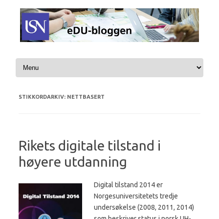
Hopp til innhold
STIKKORDARKIV:
NETTBASERT
Rikets digitale tilstand i
høyere utdanning
Digital tilstand 2014 er
Norgesuniversitetets tredje
undersøkelse (2008, 2011, 2014)
som beskriver status i norsk UH-