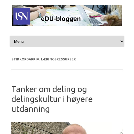
Hopp til innhold
STIKKORDARKIV:
LÆRINGSRESSURSER
Tanker om deling og
delingskultur i høyere
utdanning