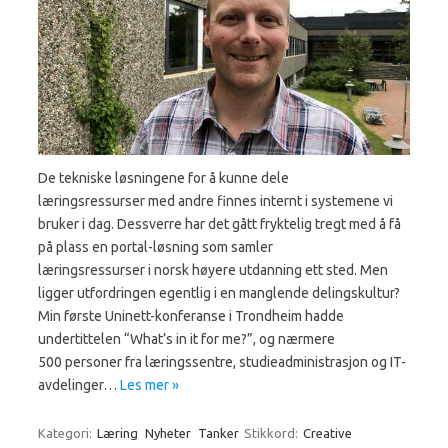
De tekniske løsningene for å kunne dele
læringsressurser med andre finnes internt i systemene vi
bruker i dag. Dessverre har det gått fryktelig tregt med å få
på plass en portal-løsning som samler
læringsressurser i norsk høyere utdanning ett sted. Men
ligger utfordringen egentlig i en manglende delingskultur?
Min første Uninett-konferanse i Trondheim hadde
undertittelen “What’s in it for me?”, og nærmere
500 personer fra læringssentre, studieadministrasjon og IT-
avdelinger…
Les mer »
Kategori:
Læring
Nyheter
Tanker
Stikkord:
Creative