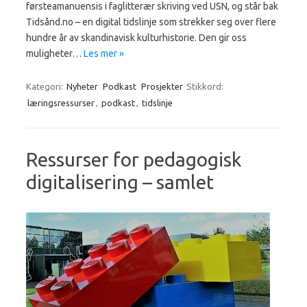
førsteamanuensis i faglitterær skriving ved USN, og står bak
Tidsånd.no – en digital tidslinje som strekker seg over flere
hundre år av skandinavisk kulturhistorie. Den gir oss
muligheter…
Les mer »
Kategori:
Nyheter
Podkast
Prosjekter
Stikkord:
læringsressurser
,
podkast
,
tidslinje
Ressurser for pedagogisk
digitalisering – samlet