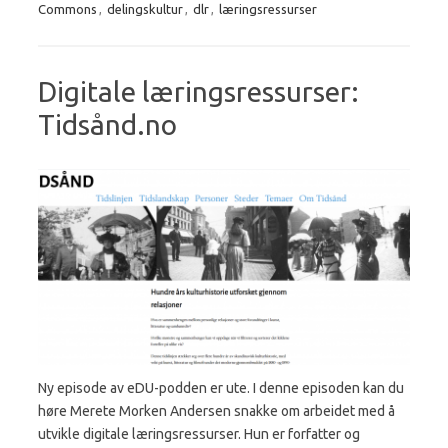
Commons
,
delingskultur
,
dlr
,
læringsressurser
Digitale læringsressurser:
Tidsånd.no
Ny episode av eDU-podden er ute. I denne episoden kan du
høre Merete Morken Andersen snakke om arbeidet med å
utvikle digitale læringsressurser. Hun er forfatter og