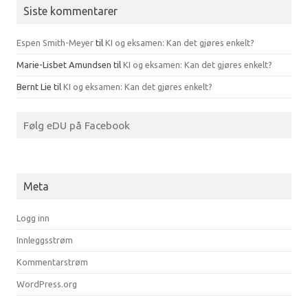
Siste kommentarer
Espen Smith-Meyer
til
KI og eksamen: Kan det gjøres enkelt?
Marie-Lisbet Amundsen
til
KI og eksamen: Kan det gjøres enkelt?
Bernt Lie
til
KI og eksamen: Kan det gjøres enkelt?
Følg eDU på Facebook
Meta
Logg inn
Innleggsstrøm
Kommentarstrøm
WordPress.org