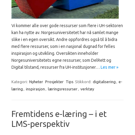
Vi kommer alle over gode ressurser som flere i UH-sektoren
kan ha nytte av. Norgesuniversitetet har nå samlet mange
slike i en egen oversikt. Andre oppfordres også til å bidra
med flere ressurser, som i en nasjonal dugnad for felles
inspirasjon og utvikling. Oversikten inneholder
Norgesuniversitetets egne ressurser, som DelRett og
Digital tilstand, ressurser fra UH-institusjoner…
Les mer »
Kategori:
Nyheter
Prosjekter
Tips
Stikkord:
digitalisering
,
e-
læring
,
inspirasjon
,
læringsressurser
,
verktøy
Fremtidens e-læring – i et
LMS-perspektiv