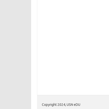
Copyright 2024, USN eDU