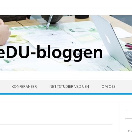
KONFERANSER
NETTSTUDIER VED USN
OM OSS
Søk
ette
De