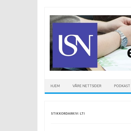
Hopp til innhold
HJEM
VÅRE NETTSIDER
PODKAST
STIKKORDARKIV:
LTI