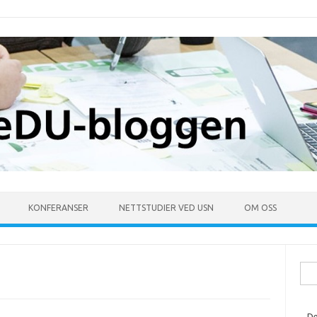
KONFERANSER
NETTSTUDIER VED USN
OM OSS
Søk
ette
De