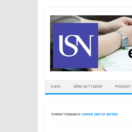
Hopp til innhold
HJEM
VÅRE NETTSIDER
PODKAST
FORFATTERARKIV:
ESPEN SMITH-MEYER