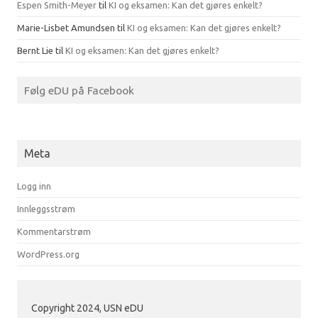
Espen Smith-Meyer
til
KI og eksamen: Kan det gjøres enkelt?
Marie-Lisbet Amundsen
til
KI og eksamen: Kan det gjøres enkelt?
Bernt Lie
til
KI og eksamen: Kan det gjøres enkelt?
Følg eDU på Facebook
Meta
Logg inn
Innleggsstrøm
Kommentarstrøm
WordPress.org
Copyright 2024, USN eDU