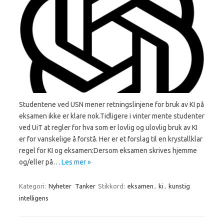
Studentene ved USN mener retningslinjene for bruk av KI på
eksamen ikke er klare nok.Tidligere i vinter mente studenter
ved UiT at regler for hva som er lovlig og ulovlig bruk av KI
er for vanskelige å forstå. Her er et forslag til en krystallklar
regel for KI og eksamen:Dersom eksamen skrives hjemme
og/eller på…
Les mer »
Kategori:
Nyheter
Tanker
Stikkord:
eksamen
,
ki
,
kunstig
intelligens