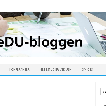
KONFERANSER
NETTSTUDIER VED USN
OM OSS
Søk
ette
De