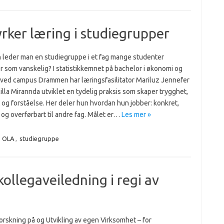
rker læring i studiegrupper
 leder man en studiegruppe i et fag mange studenter
r som vanskelig? I statistikkemnet på bachelor i økonomi og
 ved campus Drammen har læringsfasilitator Mariluz Jennefer
la Mirannda utviklet en tydelig praksis som skaper trygghet,
t og forståelse. Her deler hun hvordan hun jobber: konkret,
 og overførbart til andre fag. Målet er…
Les mer »
,
OLA
,
studiegruppe
ollegaveiledning i regi av
orskning på og Utvikling av egen Virksomhet – for