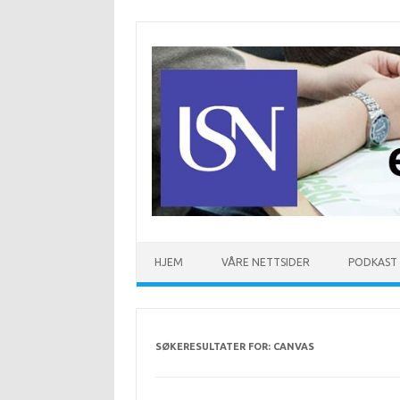
Hopp til innhold
HJEM
VÅRE NETTSIDER
PODKAST
SØKERESULTATER FOR:
CANVAS