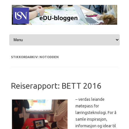
Hopp til innhold
STIKKORDARKIV:
NOTODDEN
Reiserapport: BETT 2016
– verdas leiande
møtepass for
læringsteknologi. For å
samle inspirasjon,
informasjon og idear til