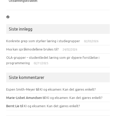
Utdanningskvalitet
Facebook
Siste innlegg
Konkrete grep som styrker læring i studiegrupper
02/03/2026
Hva kan språkmodellene brukes til?
24/02/2026
OLA-grupper – studentledet læring som gir dypere forståelse i
programmering
02/11/2025
Siste kommentarer
Espen Smith-Meyer
til
KI og eksamen: Kan det gjøres enkelt?
Marie-Lisbet Amundsen
til
KI og eksamen: Kan det gjøres enkelt?
Bernt Lie
til
KI og eksamen: Kan det gjøres enkelt?