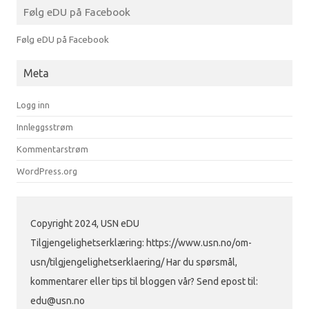
Følg eDU på Facebook
Følg eDU på Facebook
Meta
Logg inn
Innleggsstrøm
Kommentarstrøm
WordPress.org
Copyright 2024, USN eDU
Tilgjengelighetserklæring: https://www.usn.no/om-
usn/tilgjengelighetserklaering/ Har du spørsmål,
kommentarer eller tips til bloggen vår? Send epost til:
edu@usn.no