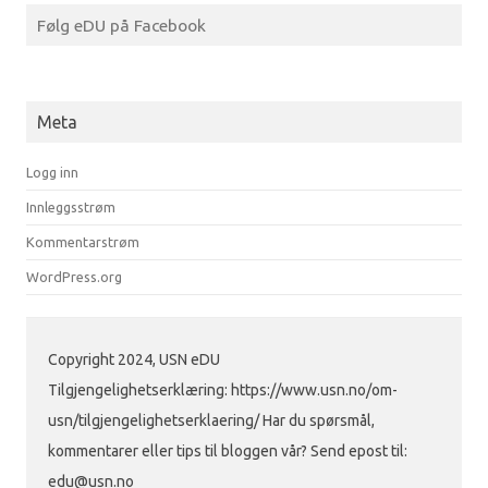
Følg eDU på Facebook
Meta
Logg inn
Innleggsstrøm
Kommentarstrøm
WordPress.org
Copyright 2024, USN eDU
Tilgjengelighetserklæring: https://www.usn.no/om-
usn/tilgjengelighetserklaering/ Har du spørsmål,
kommentarer eller tips til bloggen vår? Send epost til:
edu@usn.no