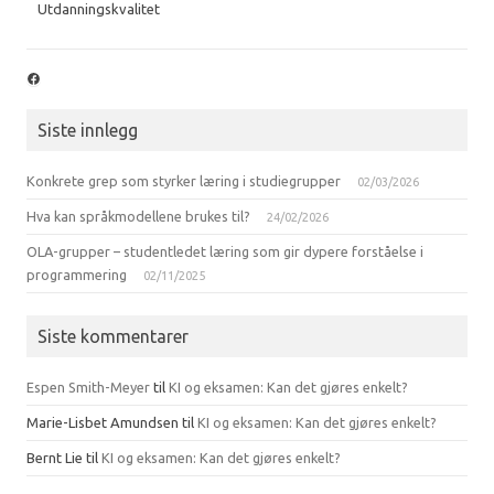
Utdanningskvalitet
Facebook
Siste innlegg
Konkrete grep som styrker læring i studiegrupper
02/03/2026
Hva kan språkmodellene brukes til?
24/02/2026
OLA-grupper – studentledet læring som gir dypere forståelse i
programmering
02/11/2025
Siste kommentarer
Espen Smith-Meyer
til
KI og eksamen: Kan det gjøres enkelt?
Marie-Lisbet Amundsen
til
KI og eksamen: Kan det gjøres enkelt?
Bernt Lie
til
KI og eksamen: Kan det gjøres enkelt?