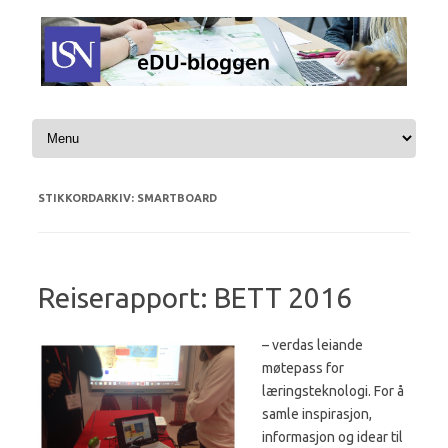
Hopp til innhold
STIKKORDARKIV:
SMARTBOARD
Reiserapport: BETT 2016
– verdas leiande
møtepass for
læringsteknologi. For å
samle inspirasjon,
informasjon og idear til