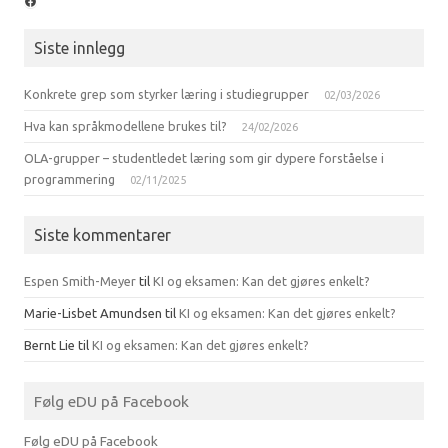
Facebook
Siste innlegg
Konkrete grep som styrker læring i studiegrupper
02/03/2026
Hva kan språkmodellene brukes til?
24/02/2026
OLA-grupper – studentledet læring som gir dypere forståelse i
programmering
02/11/2025
Siste kommentarer
Espen Smith-Meyer
til
KI og eksamen: Kan det gjøres enkelt?
Marie-Lisbet Amundsen
til
KI og eksamen: Kan det gjøres enkelt?
Bernt Lie
til
KI og eksamen: Kan det gjøres enkelt?
Følg eDU på Facebook
Følg eDU på Facebook