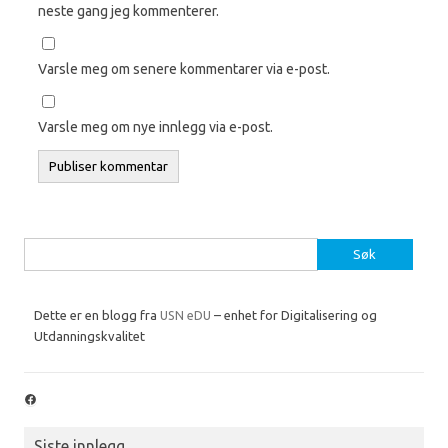
neste gang jeg kommenterer.
Varsle meg om senere kommentarer via e-post.
Varsle meg om nye innlegg via e-post.
Søk
etter:
Dette er en blogg fra
USN eDU
– enhet for Digitalisering og
Utdanningskvalitet
Facebook
Siste innlegg