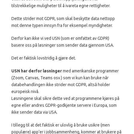
tilstrekkelige muligheter til å ivareta egne rettigheter.
Dette strider mot GDPR, som skal beskytte data nettopp
mot denne typen innsyn fra for eksempel myndigheter.
Derfor kan ikke vi ved USN (som er omfattet av GDPR)
basere oss på løsninger som sender data gjennom USA.
Det er faktisk lovstridig å gjøre det.
USN har derfor løsninger
med amerikanske programmer
(Zoom, Canvas, Teams osv.) som vi kun kan bruke når
databehandlingen ikke strider mot GDPR, altså holder
europeisk nivå.
Løsningene skal sikre dette ved at programmene kjøres på
egne eller andres GDPR-godkjente servere i Europa, som
ikke sender data via USA.
I tillegg til at det faktisk er ulovlig å bruke usikre (men
populære) app’er i jobbsammenheng, kommer at brukere på