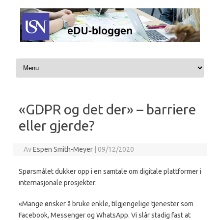
Hopp til innhold
«GDPR og det der» – barriere
eller gjerde?
Av
Espen Smith-Meyer
|
09/12/2020
Spørsmålet dukker opp i en samtale om digitale plattformer i
internasjonale prosjekter:
«Mange ønsker å bruke enkle, tilgjengelige tjenester som
Facebook, Messenger og WhatsApp. Vi slår stadig fast at