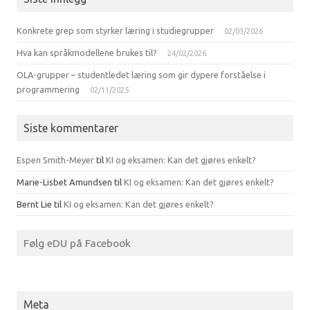
Konkrete grep som styrker læring i studiegrupper
02/03/2026
Hva kan språkmodellene brukes til?
24/02/2026
OLA-grupper – studentledet læring som gir dypere forståelse i
programmering
02/11/2025
Siste kommentarer
Espen Smith-Meyer
til
KI og eksamen: Kan det gjøres enkelt?
Marie-Lisbet Amundsen
til
KI og eksamen: Kan det gjøres enkelt?
Bernt Lie
til
KI og eksamen: Kan det gjøres enkelt?
Følg eDU på Facebook
Meta