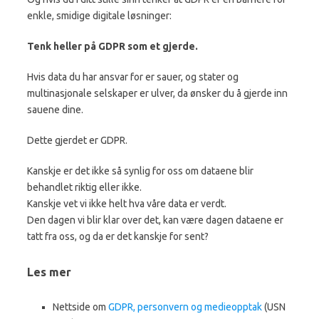
enkle, smidige digitale løsninger:
Tenk heller på GDPR som et gjerde.
Hvis data du har ansvar for er sauer, og stater og
multinasjonale selskaper er ulver, da ønsker du å gjerde inn
sauene dine.
Dette gjerdet er GDPR.
Kanskje er det ikke så synlig for oss om dataene blir
behandlet riktig eller ikke.
Kanskje vet vi ikke helt hva våre data er verdt.
Den dagen vi blir klar over det, kan være dagen dataene er
tatt fra oss, og da er det kanskje for sent?
Les mer
Nettside om
GDPR, personvern og medieopptak
(USN