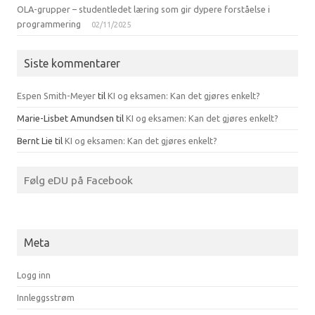
OLA-grupper – studentledet læring som gir dypere forståelse i
programmering
02/11/2025
Siste kommentarer
Espen Smith-Meyer
til
KI og eksamen: Kan det gjøres enkelt?
Marie-Lisbet Amundsen
til
KI og eksamen: Kan det gjøres enkelt?
Bernt Lie
til
KI og eksamen: Kan det gjøres enkelt?
Følg eDU på Facebook
Meta
Logg inn
Innleggsstrøm