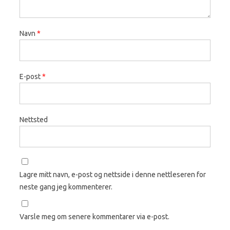
Navn
*
E-post
*
Nettsted
Lagre mitt navn, e-post og nettside i denne nettleseren for
neste gang jeg kommenterer.
Varsle meg om senere kommentarer via e-post.