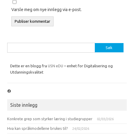
Varsle meg om nye innlegg via e-post.
Søk
etter:
Dette er en blogg fra
USN eDU
– enhet for Digitalisering og
Utdanningskvalitet
Facebook
Siste innlegg
Konkrete grep som styrker læring i studiegrupper
02/03/2026
Hva kan språkmodellene brukes til?
24/02/2026