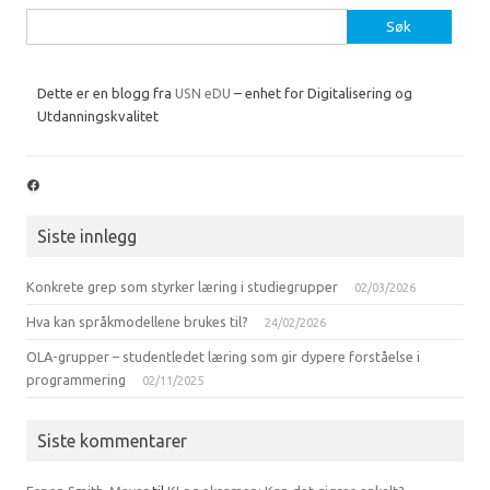
Søk
etter:
Dette er en blogg fra
USN eDU
– enhet for Digitalisering og
Utdanningskvalitet
Facebook
Siste innlegg
Konkrete grep som styrker læring i studiegrupper
02/03/2026
Hva kan språkmodellene brukes til?
24/02/2026
OLA-grupper – studentledet læring som gir dypere forståelse i
programmering
02/11/2025
Siste kommentarer