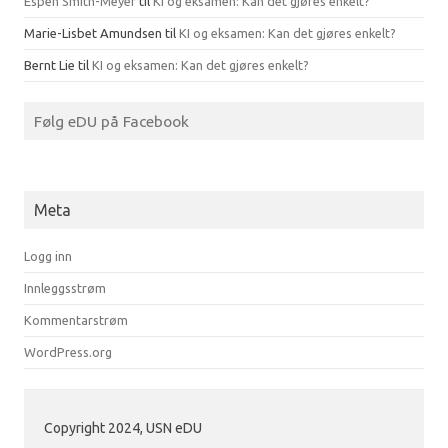
Espen Smith-Meyer
til
KI og eksamen: Kan det gjøres enkelt?
Marie-Lisbet Amundsen
til
KI og eksamen: Kan det gjøres enkelt?
Bernt Lie
til
KI og eksamen: Kan det gjøres enkelt?
Følg eDU på Facebook
Meta
Logg inn
Innleggsstrøm
Kommentarstrøm
WordPress.org
Copyright 2024, USN eDU