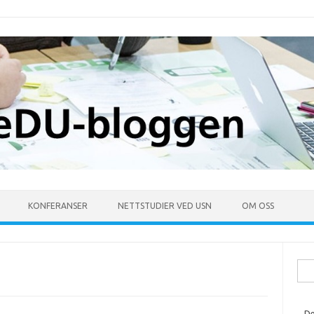
KONFERANSER
NETTSTUDIER VED USN
OM OSS
Søk
ette
De