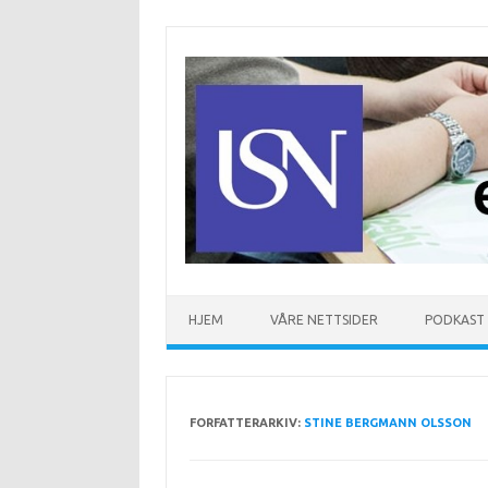
Hopp til innhold
HJEM
VÅRE NETTSIDER
PODKAST
FORFATTERARKIV:
STINE BERGMANN OLSSON