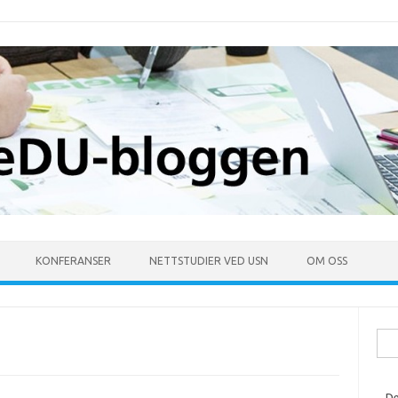
KONFERANSER
NETTSTUDIER VED USN
OM OSS
Søk
ette
De