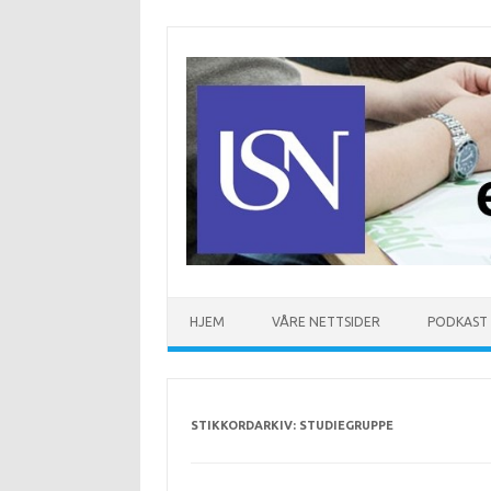
Hopp til innhold
HJEM
VÅRE NETTSIDER
PODKAST
STIKKORDARKIV:
STUDIEGRUPPE