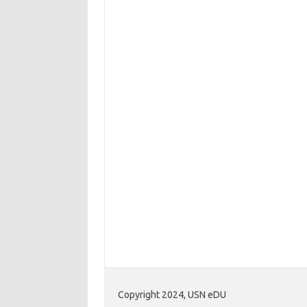
Copyright 2024, USN eDU