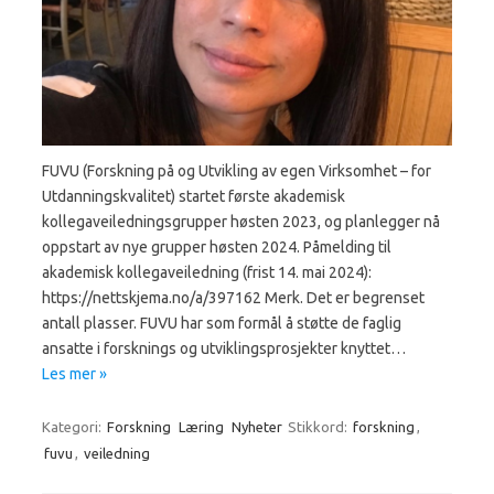
FUVU (Forskning på og Utvikling av egen Virksomhet – for
Utdanningskvalitet) startet første akademisk
kollegaveiledningsgrupper høsten 2023, og planlegger nå
oppstart av nye grupper høsten 2024. Påmelding til
akademisk kollegaveiledning (frist 14. mai 2024):
https://nettskjema.no/a/397162 Merk. Det er begrenset
antall plasser. FUVU har som formål å støtte de faglig
ansatte i forsknings og utviklingsprosjekter knyttet…
Les mer »
Kategori:
Forskning
Læring
Nyheter
Stikkord:
forskning
,
fuvu
,
veiledning