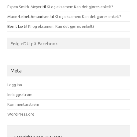
Espen Smith-Meyer
til
KI og eksamen: Kan det gjøres enkelt?
Marie-Lisbet Amundsen
til
KI og eksamen: Kan det gjøres enkelt?
Bernt Lie
til
KI og eksamen: Kan det gjøres enkelt?
Følg eDU på Facebook
Meta
Logg inn
Innleggsstrøm
Kommentarstrøm
WordPress.org