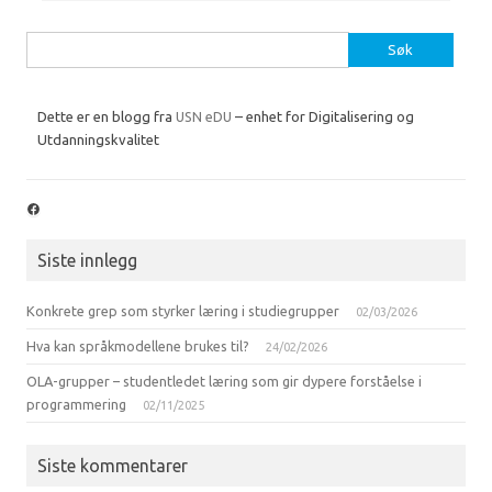
Søk
etter:
Dette er en blogg fra
USN eDU
– enhet for Digitalisering og
Utdanningskvalitet
Facebook
Siste innlegg
Konkrete grep som styrker læring i studiegrupper
02/03/2026
Hva kan språkmodellene brukes til?
24/02/2026
OLA-grupper – studentledet læring som gir dypere forståelse i
programmering
02/11/2025
Siste kommentarer