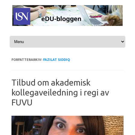
Hopp til innhold
FORFATTERARKIV:
FAZILAT SIDDIQ
Tilbud om akademisk
kollegaveiledning i regi av
FUVU