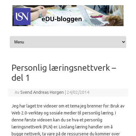
Hopp til innhold
Personlig læringsnettverk –
del 1
Av
Svend Andreas Horgen
|
24/02/2014
Jeg har laget tre videoer om et tema jeg brenner for: Bruk av
Web 2.0-verktøy og sosiale medier til personlig læring. I
denne første videoen kan du se hva et personlig
læringsnettverk (PLN) er. Livslang læring handler om å
bygge nettverk, ta vare på de ressursene du kommer over