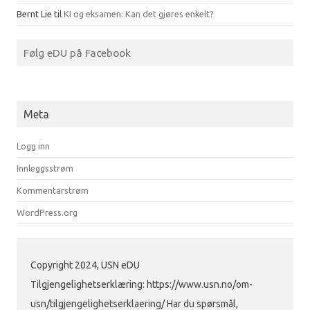
Bernt Lie
til
KI og eksamen: Kan det gjøres enkelt?
Følg eDU på Facebook
Meta
Logg inn
Innleggsstrøm
Kommentarstrøm
WordPress.org
Copyright 2024, USN eDU
Tilgjengelighetserklæring: https://www.usn.no/om-
usn/tilgjengelighetserklaering/ Har du spørsmål,