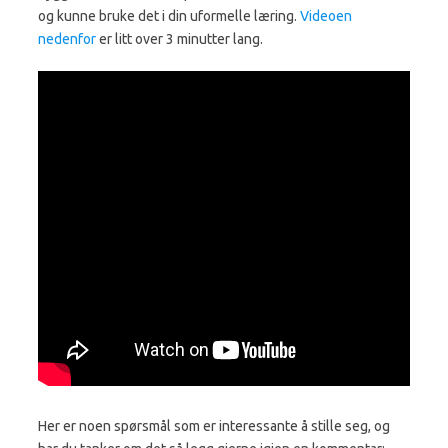
og kunne bruke det i din uformelle læring.
Videoen
nedenfor
er litt over 3 minutter lang.
Her er noen spørsmål som er interessante å stille seg, og