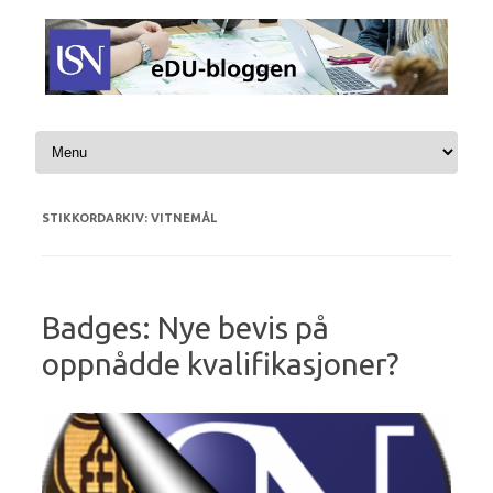
Hopp til innhold
STIKKORDARKIV:
VITNEMÅL
Badges: Nye bevis på
oppnådde kvalifikasjoner?