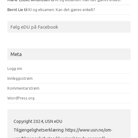
Bernt Lie
til
KI og eksamen: Kan det gjøres enkelt?
Følg eDU på Facebook
Meta
Logg inn
Innleggsstrøm
Kommentarstrøm
WordPress.org
Copyright 2024, USN eDU
Tilgjengelighetserklæring: https://www.usn.no/om-