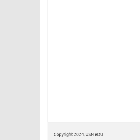
Copyright 2024, USN eDU