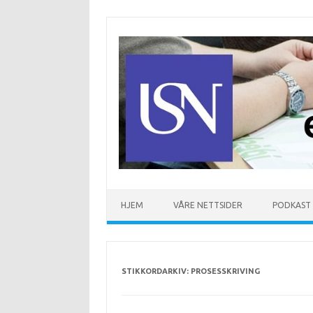
Hopp til innhold
HJEM
VÅRE NETTSIDER
PODKAST
STIKKORDARKIV:
PROSESSKRIVING