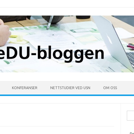
KONFERANSER
NETTSTUDIER VED USN
OM OSS
Søk
ette
De