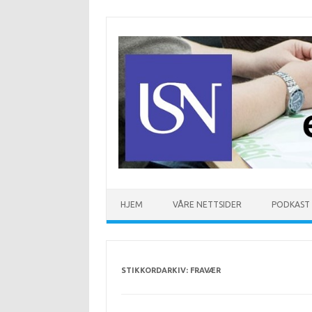
Hopp til innhold
HJEM
VÅRE NETTSIDER
PODKAST
STIKKORDARKIV:
FRAVÆR