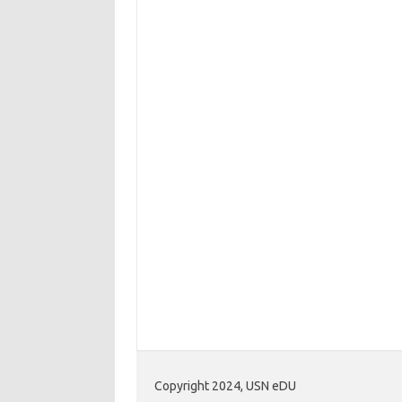
Copyright 2024, USN eDU