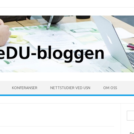
KONFERANSER
NETTSTUDIER VED USN
OM OSS
Søk
ette
De