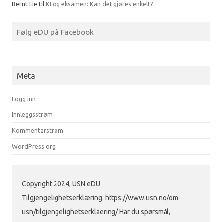
Bernt Lie
til
KI og eksamen: Kan det gjøres enkelt?
Følg eDU på Facebook
Meta
Logg inn
Innleggsstrøm
Kommentarstrøm
WordPress.org
Copyright 2024, USN eDU
Tilgjengelighetserklæring: https://www.usn.no/om-
usn/tilgjengelighetserklaering/ Har du spørsmål,