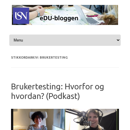
Hopp til innhold
STIKKORDARKIV:
BRUKERTESTING
Brukertesting: Hvorfor og
hvordan? (Podkast)