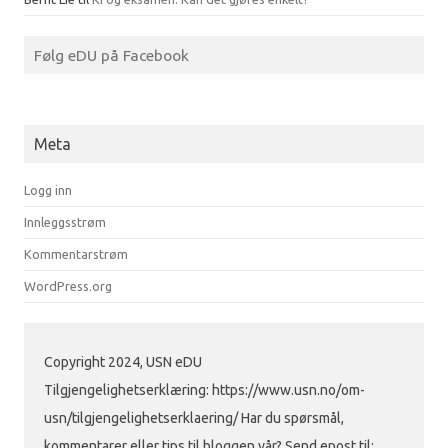
Følg eDU på Facebook
Meta
Logg inn
Innleggsstrøm
Kommentarstrøm
WordPress.org
Copyright 2024, USN eDU
Tilgjengelighetserklæring: https://www.usn.no/om-
usn/tilgjengelighetserklaering/ Har du spørsmål,
kommentarer eller tips til bloggen vår? Send epost til: