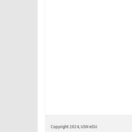
Copyright 2024, USN eDU