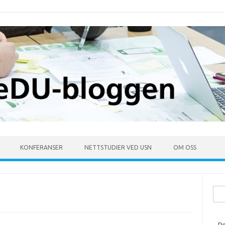
KONFERANSER
NETTSTUDIER VED USN
OM OSS
Søk
ette
De