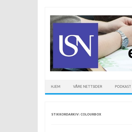
Hopp til innhold
HJEM
VÅRE NETTSIDER
PODKAST
STIKKORDARKIV:
COLOURBOX