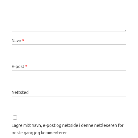
Navn
*
E-post
*
Nettsted
Lagre mitt navn, e-post og nettside i denne nettleseren for
neste gang jeg kommenterer.