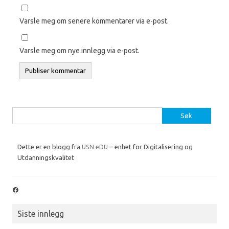
Varsle meg om senere kommentarer via e-post.
Varsle meg om nye innlegg via e-post.
Søk
etter:
Dette er en blogg fra
USN eDU
– enhet for Digitalisering og
Utdanningskvalitet
Facebook
Siste innlegg