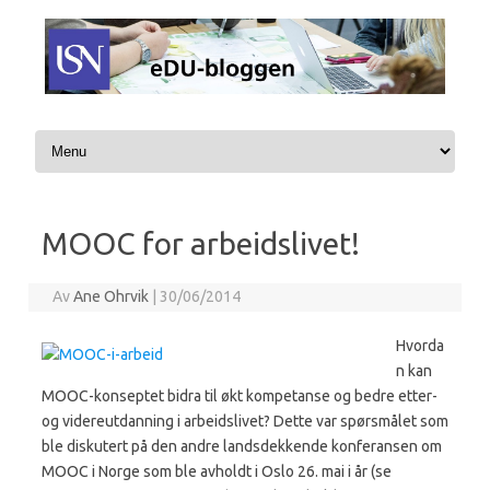
Hopp til innhold
MOOC for arbeidslivet!
Av
Ane Ohrvik
|
30/06/2014
Hvorda
n kan
MOOC-konseptet bidra til økt kompetanse og bedre etter-
og videreutdanning i arbeidslivet? Dette var spørsmålet som
ble diskutert på den andre landsdekkende konferansen om
MOOC i Norge som ble avholdt i Oslo 26. mai i år (se