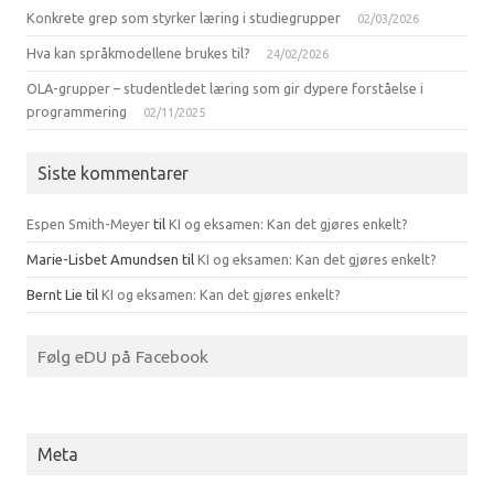
Konkrete grep som styrker læring i studiegrupper
02/03/2026
Hva kan språkmodellene brukes til?
24/02/2026
OLA-grupper – studentledet læring som gir dypere forståelse i
programmering
02/11/2025
Siste kommentarer
Espen Smith-Meyer
til
KI og eksamen: Kan det gjøres enkelt?
Marie-Lisbet Amundsen
til
KI og eksamen: Kan det gjøres enkelt?
Bernt Lie
til
KI og eksamen: Kan det gjøres enkelt?
Følg eDU på Facebook
Meta